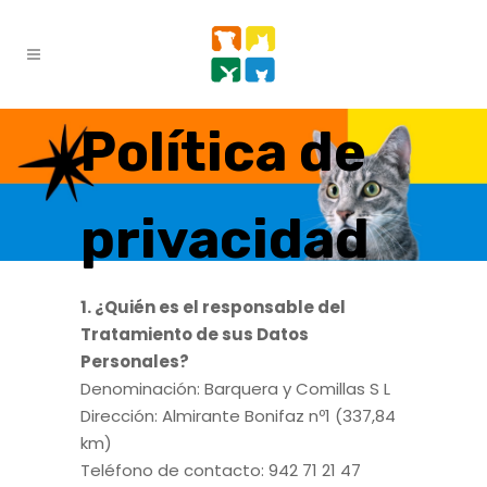
Política de
privacidad
1. ¿Quién es el responsable del
Tratamiento de sus Datos
Personales?
Denominación: Barquera y Comillas S L
Dirección: Almirante Bonifaz nº1 (337,84
km)
Teléfono de contacto: 942 71 21 47